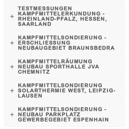
TESTMESSUNGEN
KAMPFMITTELERKUNDUNG -
RHEINLAND-PFALZ, HESSEN,
SAARLAND
KAMPFMITTELSONDIERUNG -
ERSCHLIESSUNG N
EUBAUGEBIET BRAUNSBEDRA
KAMPFMITTELRÄUMUNG
NEUBAU SPORTHALLE JVA
CHEMNITZ
KAMPFMITTELSONDIERUNG
SOLARTHERMIE WEST, LEIPZIG-
LAUSEN
KAMPFMITTELSONDIERUNG -
NEUBAU PARKPLATZ
GEWERBEGEBIET ESPENHAIN